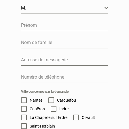
M.
Ville concernée par la demande
Nantes
Carquefou
Couëron
Indre
La Chapelle sur Erdre
Orvault
Saint-Herblain