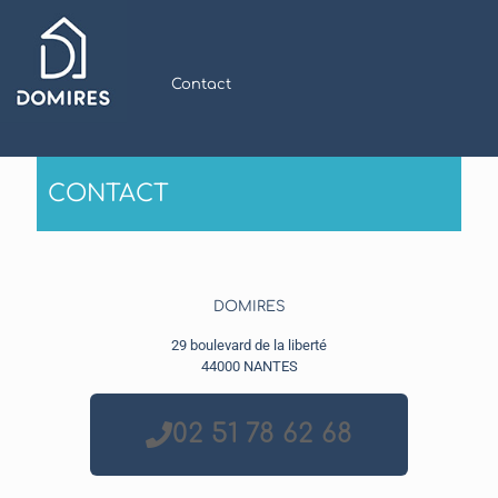
Contact
CONTACT
DOMIRES
29 boulevard de la liberté
44000 NANTES
02 51 78 62 68