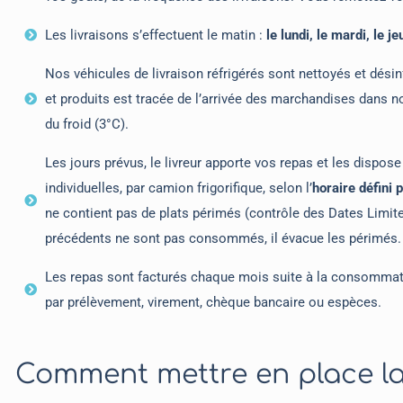
Les livraisons s’effectuent le matin :
le lundi, le mardi, le je
Nos véhicules de livraison réfrigérés sont nettoyés et dés
et produits est tracée de l’arrivée des marchandises dans no
du froid (3°C).
Les jours prévus, le livreur apporte vos repas et les dispose
individuelles, par camion frigorifique, selon l’
horaire défini 
ne contient pas de plats périmés (contrôle des Dates Limi
précédents ne sont pas consommés, il évacue les périmés.
Les repas sont facturés chaque mois suite à la consommati
par prélèvement, virement, chèque bancaire ou espèces.
Comment mettre en place la 