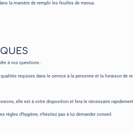
ns la manière de remplir les feuilles de menus.
IQUES
dre à vos questions :
qualités requises dans le service à la personne et la livraison de 
éflexions, elle est à votre disposition et fera le nécessaire rapide
les règles d’hygiène, n’hésitez pas à lui demander conseil.