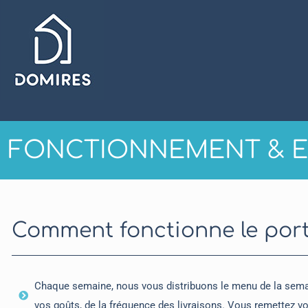
FONCTIONNEMENT & 
Comment fonctionne le por
Chaque semaine, nous vous distribuons le menu de la semai
vos goûts, de la fréquence des livraisons. Vous remettez vot