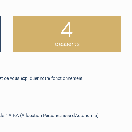
5
desserts
et de vous expliquer notre fonctionnement.
 de l’ A.P.A (Allocation Personnalisée d’Autonomie).