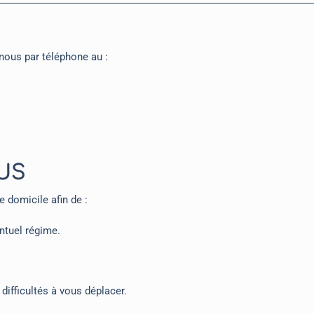
nous par téléphone au :
US
 domicile afin de :
ntuel régime.
difficultés à vous déplacer.