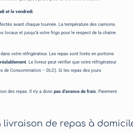
udi et le vendredi
.
infectés avant chaque tournée. La température des camions
s locaux et jusqu’à votre frigo pour le respect de la chaîne
 dans votre réfrigérateur. Les repas sont livrés en portions
préalablement
. Le livreur peut vérifier que votre réfrigérateur
tes de Consommation – DLC). Si les repas des jours
on des repas. Il n’y a donc
pas d’avance de frais
. Paiement
livraison de repas à domicil