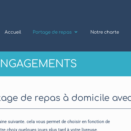
Accueil
Portage de repas
Notre charte
ENGAGEMENTS
tage de repas à domicile av
ne suivante. cela vous permet de choisir en fonction de
re choix quelques jours plus tard à votre livreuse.